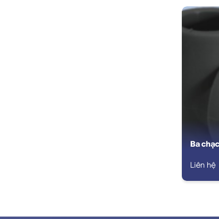
Ba chạc
Liên hệ