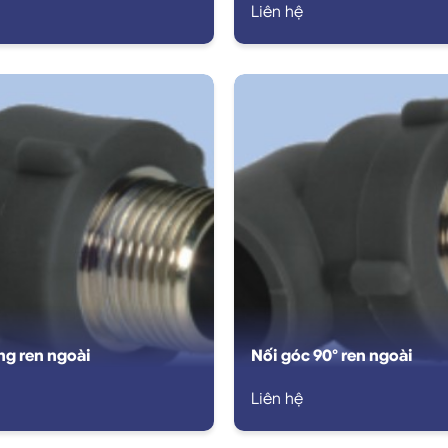
Liên hệ
ng ren ngoài
Nối góc 90° ren ngoài
Liên hệ