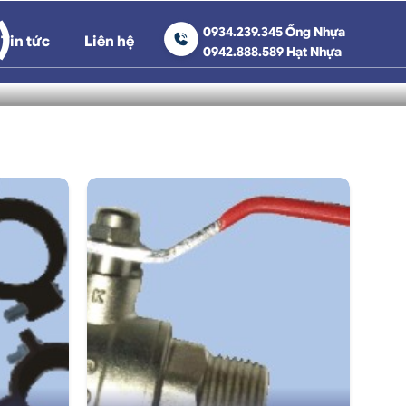
)
0934.239.345 Ống Nhựa
Tin tức
Liên hệ
0942.888.589 Hạt Nhựa