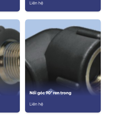
Liên hệ
Nối góc 90° ren trong
Liên hệ