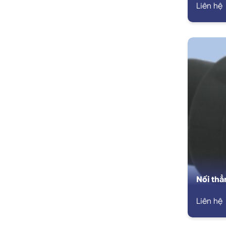
Liên hệ
Nối thẳ
Liên hệ