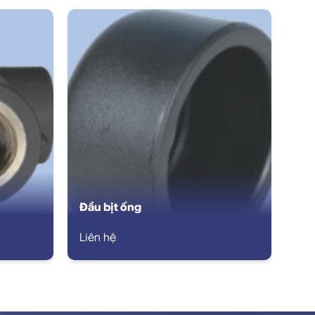
Đầu bịt ống
Liên hệ