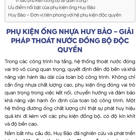
Vì sao phụ kiện đồng bộ lại quan trọng?
Ưu điểm nổi bật của phụ kiện ống Huy Bảo
Huy Bảo – Đơn vị tiên phong với hệ phụ kiện độc quyền
PHỤ KIỆN ỐNG NHỰA HUY BẢO – GIẢI
PHÁP THOÁT NƯỚC ĐỒNG BỘ ĐỘC
QUYỀN
Trong các công trình hạ tầng, hệ thống thoát nước đóng
vai trò vô cùng quan trọng, quyết định đến độ bền và khả
năng vận hành lâu dài của toàn bộ công trình. Không chỉ
cần ống nhựa chất lượng cao, phụ kiện ống đóng vai trò
quan trọng trong việc kết nối, chuyển hướng và đảm bảo
khả năng vận hành ổn định của toàn bộ công trình. Một
hệ thống đường ống chất lượng chỉ thật sự phát huy hiệu
quả khi đi kèm với các phụ kiện đồng bộ, có độ kín khít
và độ bền cao.
Nắm bắt nhu cầu đó, Huy Bảo đã nghiên cứu và phát triển