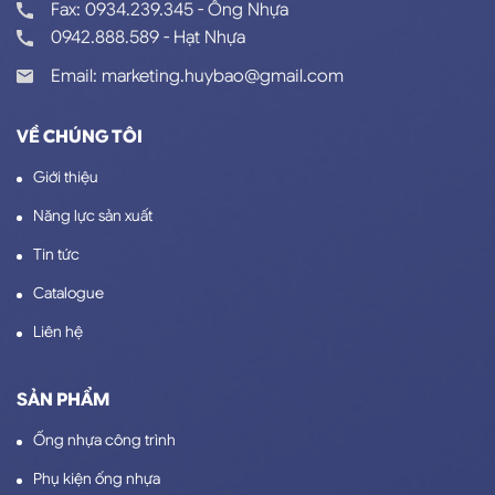
Fax: 0934.239.345 - Ống Nhựa
0942.888.589 - Hạt Nhựa
Email: marketing.huybao@gmail.com
VỀ CHÚNG TÔI
Giới thiệu
Năng lực sản xuất
Tin tức
Catalogue
Liên hệ
SẢN PHẨM
Ống nhựa công trình
Phụ kiện ống nhựa