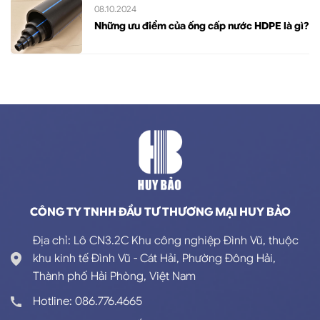
08.10.2024
Những ưu điểm của ống cấp nước HDPE là gì?
CÔNG TY TNHH ĐẦU TƯ THƯƠNG MẠI HUY BẢO
Địa chỉ: Lô CN3.2C Khu công nghiệp Đình Vũ, thuộc
khu kinh tế Đình Vũ - Cát Hải, Phường Đông Hải,
Thành phố Hải Phòng, Việt Nam
Hotline: 086.776.4665