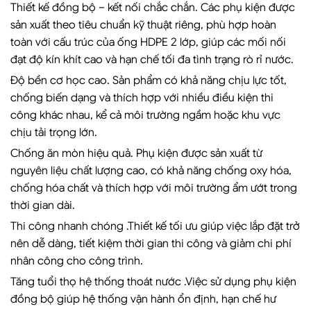
Thiết kế đồng bộ – kết nối chắc chắn. Các phụ kiện được
sản xuất theo tiêu chuẩn kỹ thuật riêng, phù hợp hoàn
toàn với cấu trúc của ống HDPE 2 lớp, giúp các mối nối
đạt độ kín khít cao và hạn chế tối đa tình trạng rò rỉ nước.
Độ bền cơ học cao. Sản phẩm có khả năng chịu lực tốt,
chống biến dạng và thích hợp với nhiều điều kiện thi
công khác nhau, kể cả môi trường ngầm hoặc khu vực
chịu tải trọng lớn.
Chống ăn mòn hiệu quả. Phụ kiện được sản xuất từ
nguyên liệu chất lượng cao, có khả năng chống oxy hóa,
chống hóa chất và thích hợp với môi trường ẩm ướt trong
thời gian dài.
Thi công nhanh chóng .Thiết kế tối ưu giúp việc lắp đặt trở
nên dễ dàng, tiết kiệm thời gian thi công và giảm chi phí
nhân công cho công trình.
Tăng tuổi thọ hệ thống thoát nước .Việc sử dụng phụ kiện
đồng bộ giúp hệ thống vận hành ổn định, hạn chế hư