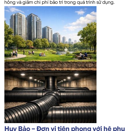
hỏng và giảm chi phí bảo trì trong quá trình sử dụng.
Huy Bảo – Đơn vị tiên phong với hệ phụ