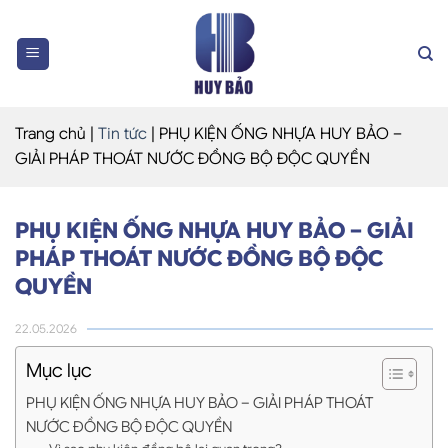
Skip
to
content
Trang chủ
|
Tin tức
|
PHỤ KIỆN ỐNG NHỰA HUY BẢO –
GIẢI PHÁP THOÁT NƯỚC ĐỒNG BỘ ĐỘC QUYỀN
PHỤ KIỆN ỐNG NHỰA HUY BẢO – GIẢI
PHÁP THOÁT NƯỚC ĐỒNG BỘ ĐỘC
QUYỀN
22.05.2026
Mục lục
PHỤ KIỆN ỐNG NHỰA HUY BẢO – GIẢI PHÁP THOÁT
NƯỚC ĐỒNG BỘ ĐỘC QUYỀN