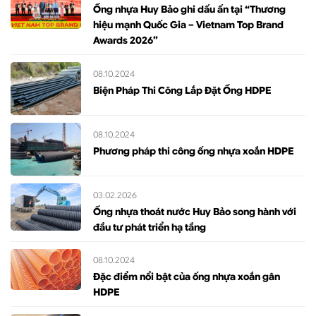
Ống nhựa Huy Bảo ghi dấu ấn tại “Thương
hiệu mạnh Quốc Gia – Vietnam Top Brand
Awards 2026”
08.10.2024
Biện Pháp Thi Công Lắp Đặt Ống HDPE
08.10.2024
Phương pháp thi công ống nhựa xoắn HDPE
03.02.2026
Ống nhựa thoát nước Huy Bảo song hành với
đầu tư phát triển hạ tầng
08.10.2024
Đặc điểm nổi bật của ống nhựa xoắn gân
HDPE