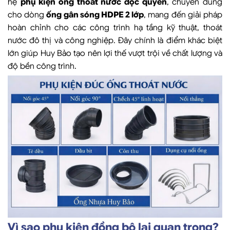
hệ
phụ kiện ống thoát nước độc quyền
, chuyên dùng
cho dòng
ống gân sóng HDPE 2 lớp
, mang đến giải pháp
hoàn chỉnh cho các công trình hạ tầng kỹ thuật, thoát
nước đô thị và công nghiệp. Đây chính là điểm khác biệt
lớn giúp Huy Bảo tạo nên lợi thế vượt trội về chất lượng và
độ bền công trình.
Vì sao phụ kiện đồng bộ lại quan trọng?