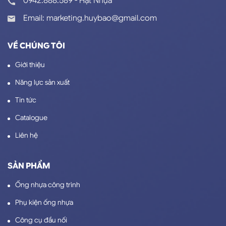
0942.888.589 - Hạt Nhựa
Email: marketing.huybao@gmail.com
VỀ CHÚNG TÔI
Giới thiệu
Năng lực sản xuất
Tin tức
Catalogue
Liên hệ
SẢN PHẨM
Ống nhựa công trình
Phụ kiện ống nhựa
Công cụ đầu nối