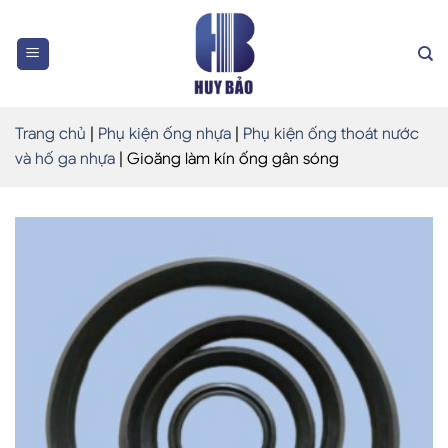
Skip
to
content
Trang chủ
|
Phụ kiện ống nhựa
|
Phụ kiện ống thoát nước
và hố ga nhựa
|
Gioăng làm kín ống gân sóng