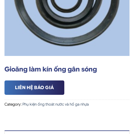
Gioăng làm kín ống gân sóng
LIÊN HỆ BÁO GIÁ
Category:
Phụ kiện ống thoát nước và hố ga nhựa