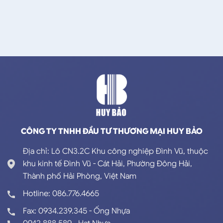
CÔNG TY TNHH ĐẦU TƯ THƯƠNG MẠI HUY BẢO
Địa chỉ: Lô CN3.2C Khu công nghiệp Đình Vũ, thuộc
khu kinh tế Đình Vũ - Cát Hải, Phường Đông Hải,
Thành phố Hải Phòng, Việt Nam
Hotline: 086.776.4665
Fax: 0934.239.345 - Ống Nhựa