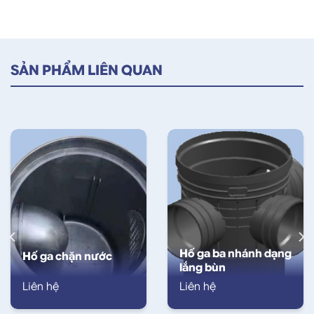
SẢN PHẨM LIÊN QUAN
Hố ga ba nhánh dạng
Hố ga chặn nước
lắng bùn
Liên hệ
Liên hệ